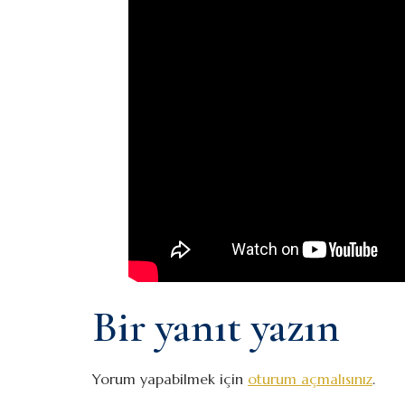
Bir yanıt yazın
Yorum yapabilmek için
oturum açmalısınız
.