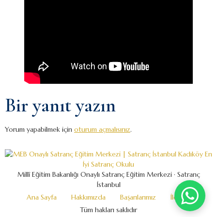
Bir yanıt yazın
Yorum yapabilmek için
oturum açmalısınız
.
Millî Eğitim Bakanlığı Onaylı Satranç Eğitim Merkezi · Satranç
İstanbul
Ana Sayfa
Hakkımızda
Başarılarımız
İletişim
Tüm hakları saklıdır