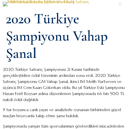
2020 Türkiye
Şampiyonu Vahap
Şanal
2020 Türkiye Satranç Şampiyonası 21 Kasım tarihinde
gerçekleştirilen ödül töreninin ardından sona erdi. 2020 Türkiye
Satranç Şampiyonu GM Vahap Şanal, ikinci IM Melih Yurtseven ve
üçüncü IM Cem Kaan Gökerkan oldu. Bu yıl Türkiye Eski Şampiyonu
Hasan Ferit Boysan adına düzenlenen Şampiyonada 66 bin 500 TL
nakdi ödül dağıtıldı.
9 tur boyunca canlı yayın ve analizlerle oynanan birbirinden güzel
maçları heyecanla takip etme şansı bulduk.
Şampiyonada yarışan tüm sporcularımızı gösterdikleri mücadeleden