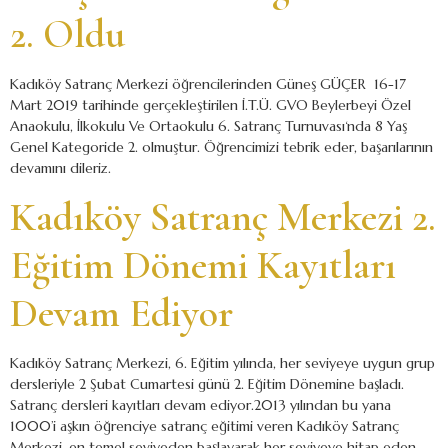
2. Oldu
Kadıköy Satranç Merkezi öğrencilerinden Güneş GÜÇER 16-17
Mart 2019 tarihinde gerçekleştirilen İ.T.Ü. GVO Beylerbeyi Özel
Anaokulu, İlkokulu Ve Ortaokulu 6. Satranç Turnuvası‘nda 8 Yaş
Genel Kategoride 2. olmuştur. Öğrencimizi tebrik eder, başarılarının
devamını dileriz.
Kadıköy Satranç Merkezi 2.
Eğitim Dönemi Kayıtları
Devam Ediyor
Kadıköy Satranç Merkezi, 6. Eğitim yılında, her seviyeye uygun grup
dersleriyle 2 Şubat Cumartesi günü 2. Eğitim Dönemine başladı.
Satranç dersleri kayıtları devam ediyor.2013 yılından bu yana
1000’i aşkın öğrenciye satranç eğitimi veren Kadıköy Satranç
Merkezi, en temel seviyeden başlayarak her seviyeye hitap eden