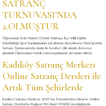
SATRANÇ
TURNUVASI’NDA
2.OLMUŞTUR
Öğrencimiz Erah Ahmet Öztürk Maltepe İlçe Milli Eğitim
Müdürlüğü Spor Karşılaşmaları adı altında düzenlenen Okul Sporları
Satranç Turnuvası’nda okulu ile beraber 2.lik alarak dereceye
girmiştir.Öğrencimizi tebrik eder,başarılarının devamını dileriz.
Kadıköy Satranç Merkezi
Online Satranç Dersleri ile
Artık Tüm Şehirlerde
Kadıköy Satranç Merkezi, 2019 Yaz Dönemi’nden itibaren ‘Online
Satranç Dersleri’ne Başlıyor! IM Umut ATAKİŞİ öncülüğünde,