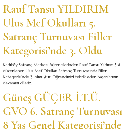
Rauf Tansu YILDIRIM
Ulus Mef Okulları 5.
Satranç Turnuvası Filler
Kategorisi’nde 3. Oldu
Kadıköy Satranç Merkezi öğrencilerinden Rauf Tansu Yıldırım 5.si
düzenlenen Ulus Mef Okulları Satranç Turnuvasında Filler
Kategorisi’nde 3. olmuştur. Öğrencimizi tebrik eder, başarılarının
devamını dileriz.
Güneş GÜÇER İ.T.Ü.
GVO 6. Satranç Turnuvası
8 Yaş Genel Kategorisi’nde