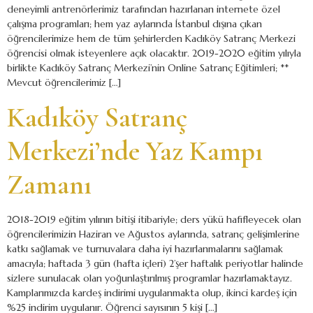
deneyimli antrenörlerimiz tarafından hazırlanan internete özel
çalışma programları; hem yaz aylarında İstanbul dışına çıkan
öğrencilerimize hem de tüm şehirlerden Kadıköy Satranç Merkezi
öğrencisi olmak isteyenlere açık olacaktır. 2019-2020 eğitim yılıyla
birlikte Kadıköy Satranç Merkezi’nin Online Satranç Eğitimleri; **
Mevcut öğrencilerimiz […]
Kadıköy Satranç
Merkezi’nde Yaz Kampı
Zamanı
2018-2019 eğitim yılının bitişi itibariyle; ders yükü hafifleyecek olan
öğrencilerimizin Haziran ve Ağustos aylarında, satranç gelişimlerine
katkı sağlamak ve turnuvalara daha iyi hazırlanmalarını sağlamak
amacıyla; haftada 3 gün (hafta içleri) 2’şer haftalık periyotlar halinde
sizlere sunulacak olan yoğunlaştırılmış programlar hazırlamaktayız.
Kamplarımızda kardeş indirimi uygulanmakta olup, ikinci kardeş için
%25 indirim uygulanır. Öğrenci sayısının 5 kişi […]