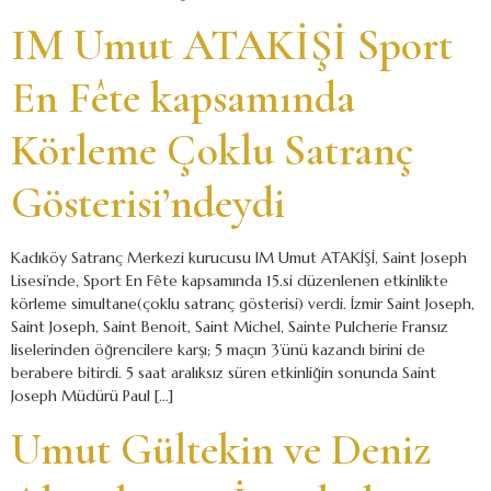
IM Umut ATAKİŞİ Sport
En Fête kapsamında
Körleme Çoklu Satranç
Gösterisi’ndeydi
Kadıköy Satranç Merkezi kurucusu IM Umut ATAKİŞİ, Saint Joseph
Lisesi’nde, Sport En Fête kapsamında 15.si düzenlenen etkinlikte
körleme simultane(çoklu satranç gösterisi) verdi. İzmir Saint Joseph,
Saint Joseph, Saint Benoit, Saint Michel, Sainte Pulcherie Fransız
liselerinden öğrencilere karşı; 5 maçın 3’ünü kazandı birini de
berabere bitirdi. 5 saat aralıksız süren etkinliğin sonunda Saint
Joseph Müdürü Paul […]
Umut Gültekin ve Deniz