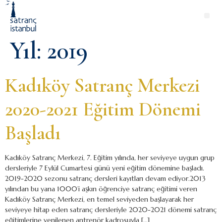
Yıl:
2019
Kadıköy Satranç Merkezi
2020-2021 Eğitim Dönemi
Başladı
Kadıköy Satranç Merkezi, 7. Eğitim yılında, her seviyeye uygun grup
dersleriyle 7 Eylül Cumartesi günü yeni eğitim dönemine başladı.
2019-2020 sezonu satranç dersleri kayıtları devam ediyor.2013
yılından bu yana 1000’i aşkın öğrenciye satranç eğitimi veren
Kadıköy Satranç Merkezi, en temel seviyeden başlayarak her
seviyeye hitap eden satranç dersleriyle 2020-2021 dönemi satranç
eğitimlerine yenilenen antrenör kadrosuyla […]