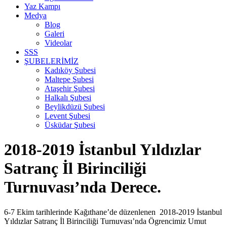
Yaz Kampı
Medya
Blog
Galeri
Videolar
SSS
ŞUBELERİMİZ
Kadıköy Şubesi
Maltepe Şubesi
Ataşehir Şubesi
Halkalı Şubesi
Beylikdüzü Şubesi
Levent Şubesi
Üsküdar Şubesi
2018-2019 İstanbul Yıldızlar
Satranç İl Birinciliği
Turnuvası’nda Derece.
6-7 Ekim tarihlerinde Kağıthane’de düzenlenen 2018-2019 İstanbul
Yıldızlar Satranç İl Birinciliği Turnuvası’nda Ögrencimiz Umut