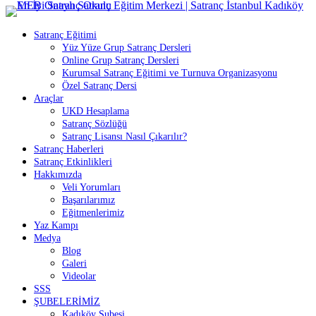
İçeriğe
atla
Satranç Eğitimi
Yüz Yüze Grup Satranç Dersleri
Online Grup Satranç Dersleri
Kurumsal Satranç Eğitimi ve Turnuva Organizasyonu
Özel Satranç Dersi
Araçlar
UKD Hesaplama
Satranç Sözlüğü
Satranç Lisansı Nasıl Çıkarılır?
Satranç Haberleri
Satranç Etkinlikleri
Hakkımızda
Veli Yorumları
Başarılarımız
Eğitmenlerimiz
Yaz Kampı
Medya
Blog
Galeri
Videolar
SSS
ŞUBELERİMİZ
Kadıköy Şubesi