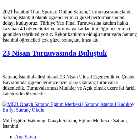
2021 İstanbul Okul Sporları Online Satranç Turnuvası sonuçlandı.
Satranç İstanbul olarak öğrencilerimizi güzel performansından
dolayı kutluyoruz. Türkiye Yarı Final Turnuvasına katılım hakkı
kazanan 40 öğrencimizi ve turnuvaya katılan tüm öğrencilerimizi
gönülden tebrik ediyoruz. Rekor katılımın olduğu turnuvada Satranç
İstanbul öğrencileri çok güzel sonuçlara imza attı.
23 Nisan Turnuvasında Buluştuk
Satranç İstanbul ailesi olarak 23 Nisan Ulusal Egemenlik ve Çocuk
Bayramında öğrencilerimize özel olarak satranç turnuvaları
düzenledik. Turnuvalarımızı Minikler ve Açık olmak üzere iki farklı
kategoride düzenledik.
Millî Eğitim Bakanlığı Onaylı Satranç Eğitim Merkezi · Satranç
İstanbul
Ana Sayfa